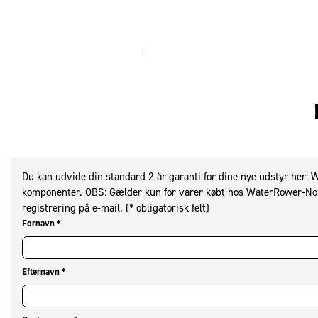
Du kan udvide din standard 2 år garanti for dine nye udstyr her: W
komponenter. OBS: Gælder kun for varer købt hos WaterRower-Nohrd
registrering på e-mail. (* obligatorisk felt)
Fornavn
*
Efternavn
*