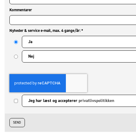
Kommentarer
Nyheder & service e-mail, max. 4 gange/år:
*
Ja
Nej
Jeg har læst og accepterer
privatlivspolitikken
SEND