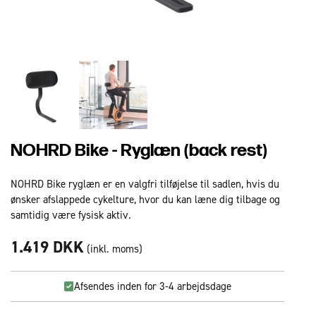
NOHRD Bike - Ryglæn (back rest)
NOHRD Bike ryglæn er en valgfri tilføjelse til sadlen, hvis du
ønsker afslappede cykelture, hvor du kan læne dig tilbage og
samtidig være fysisk aktiv.
1.419 DKK
(inkl. moms)
Afsendes inden for 3-4 arbejdsdage