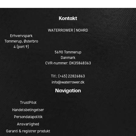
Kontakt
WATERROWER | NOHRD
Erhvervspark
Tommerup, Østerbro
4 (port 9)
5690 Tommerup
Danmark
CVR-nummer: DK35848363
Tlf.: (+45) 22826863
info@waterrower.dk
Navigation
TrustPilot
Handelsbetingelser
Persondatapolitik
Ansvarlighed
Garanti & registrer produkt