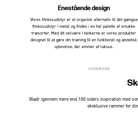
Enestående design
Vores fitnessudstyr er et organisk alternativ til det gængse
fitnessudstyr i metal og findes i en hel palette af smukke
træsorter. Med dit velvære i tankerne er vores produkter
designet til at gøre din træning til en funktionel og æstetisk
oplevelse, der emmer af luksus.
LOOKBOOK
Sk
Bladr igennem mere end 100 siders inspiration med vores
eksklusive rammer for di