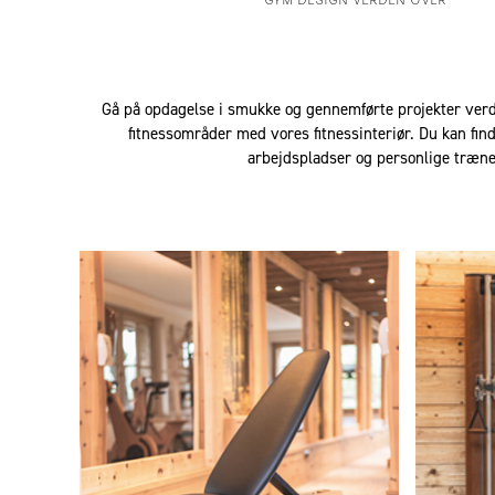
GYM DESIGN VERDEN OVER
Gå på opdagelse i smukke og gennemførte projekter verd
fitnessområder med vores fitnessinteriør. Du kan finde
arbejdspladser og personlige træn