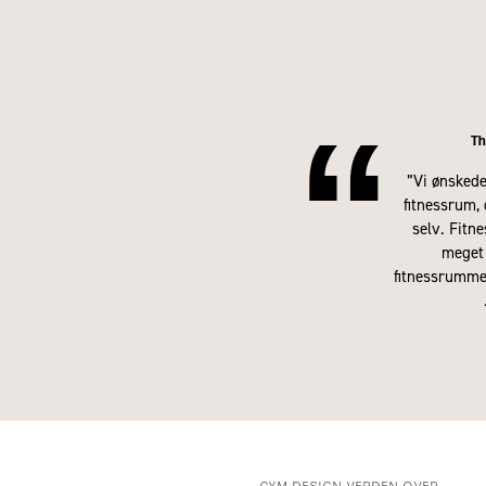
“
Th
”Vi ønskede
fitnessrum, 
selv. Fitne
meget 
fitnessrumme