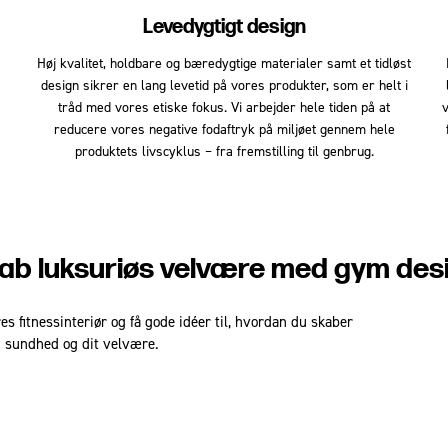
Levedygtigt design
Høj kvalitet, holdbare og bæredygtige materialer samt et tidløst
design sikrer en lang levetid på vores produkter, som er helt i
tråd med vores etiske fokus. Vi arbejder hele tiden på at
v
reducere vores negative fodaftryk på miljøet gennem hele
produktets livscyklus – fra fremstilling til genbrug.
ab luksuriøs velvære med gym des
 fitnessinteriør og få gode idéer til, hvordan du skaber
n sundhed og dit velvære.