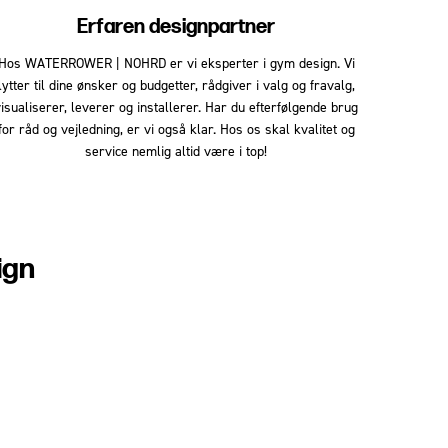
Erfaren designpartner
Hos WATERROWER | NOHRD er vi eksperter i gym design. Vi
lytter til dine ønsker og budgetter, rådgiver i valg og fravalg,
isualiserer, leverer og installerer. Har du efterfølgende brug
for råd og vejledning, er vi også klar. Hos os skal kvalitet og
service nemlig altid være i top!
ign